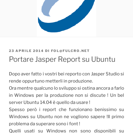
PUBBLICATO
23 APRILE 2014
DI
FOL@FULCRO.NET
IL
Portare Jasper Report su Ubuntu
Dopo aver fatto i vostri bei reporto con Jasper Studio si
rende oppurtuno metterli in produzione.
Ora mentre qualcuno lo sviluppo si ostina ancora a farlo
in Windows per la produzione non si discute ! Un bel
server Ubuntu 14.04 è quello da usare !
Spesso però i report che funzionano benissimo su
Windows su Ubuntu non ne vogliono sapere !
Il primo
problema da superare sono i font !
Quelli usati su Windows non sono disponibili su