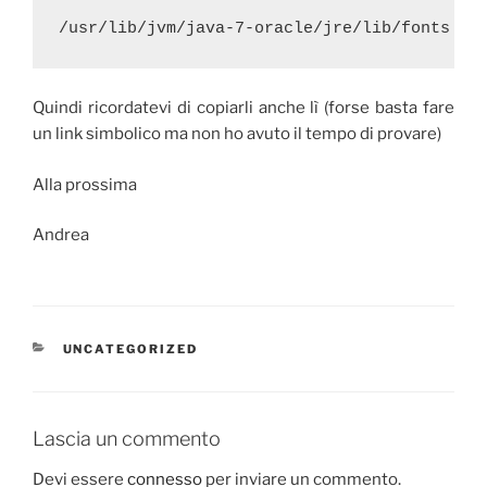
/usr/lib/jvm/java-7-oracle/jre/lib/fonts
Quindi ricordatevi di copiarli anche lì (forse basta fare
un link simbolico ma non ho avuto il tempo di provare)
Alla prossima
Andrea
CATEGORIE
UNCATEGORIZED
Lascia un commento
Devi essere
connesso
per inviare un commento.