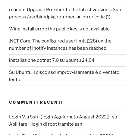
i cannot Upgrade Proxmox to the latest versionc: Sub-
process /usr/bin/dpkg returned an error code (1)
Wine install error: the public key is not available
.NET Core: The configured user limit (128) on the
number of inotify instances has been reached.
installazione dotnet 7.0 su ubuntu 24.04
Su Ubuntu il disco ssd improvvisamente è diventato
lento
COMMENTI RECENTI
Login Via Ssh【login Aggiornato August 2022】
su
Abilitare il login di root tramite ssh