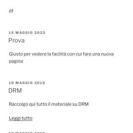
df
PUBBLICATO
15 MAGGIO 2023
IL
Prova
Giusto per vedere la facilità con cui fare una nuova
pagina
PUBBLICATO
10 MAGGIO 2019
IL
DRM
Raccolgo qui tutto il materiale su DRM
“DRM”
Leggi tutto
PUBBLICATO