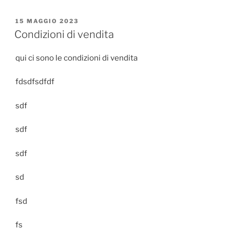
PUBBLICATO
15 MAGGIO 2023
IL
Condizioni di vendita
qui ci sono le condizioni di vendita
fdsdfsdfdf
sdf
sdf
sdf
sd
fsd
fs