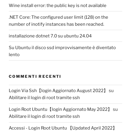
di
Wine install error: the public key is not available
un
documento”
.NET Core: The configured user limit (128) on the
number of inotify instances has been reached.
installazione dotnet 7.0 su ubuntu 24.04
Su Ubuntu il disco ssd improvvisamente è diventato
lento
COMMENTI RECENTI
Login Via Ssh【login Aggiornato August 2022】
su
Abilitare il login di root tramite ssh
Login Root Ubuntu【login Aggiornato May 2022】
su
Abilitare il login di root tramite ssh
Accessi - Login Root Ubuntu 【Updated April 2022】