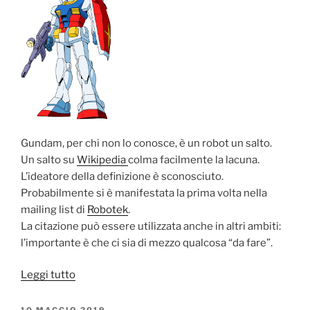
Gundam, per chi non lo conosce, è un robot un salto.
Un salto su
Wikipedia
colma facilmente la lacuna.
L’ideatore della definizione è sconosciuto.
Probabilmente si è manifestata la prima volta nella
mailing list di
Robotek
.
La citazione può essere utilizzata anche in altri ambiti:
l’importante è che ci sia di mezzo qualcosa “da fare”.
“Sindrome
Leggi tutto
di
Gundam”
PUBBLICATO