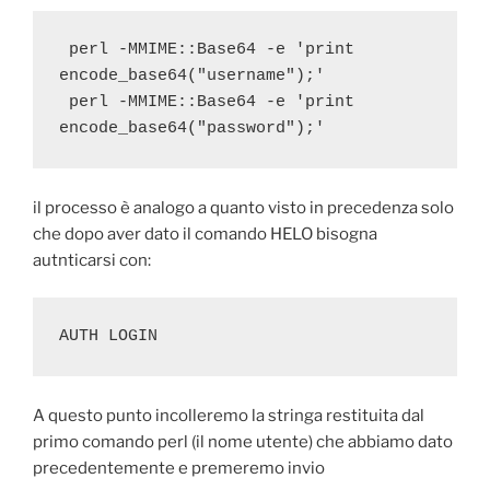
 perl -MMIME::Base64 -e 'print 
encode_base64("username");'
 perl -MMIME::Base64 -e 'print 
encode_base64("password");'
il processo è analogo a quanto visto in precedenza solo
che dopo aver dato il comando HELO bisogna
autnticarsi con:
AUTH LOGIN
A questo punto incolleremo la stringa restituita dal
primo comando perl (il nome utente) che abbiamo dato
precedentemente e premeremo invio