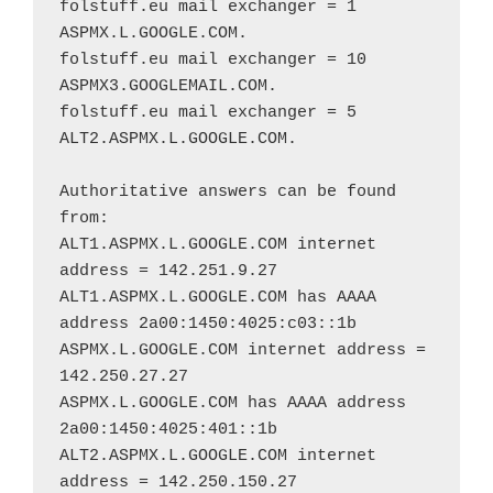
folstuff.eu mail exchanger = 1 
ASPMX.L.GOOGLE.COM.
folstuff.eu mail exchanger = 10 
ASPMX3.GOOGLEMAIL.COM.
folstuff.eu mail exchanger = 5 
ALT2.ASPMX.L.GOOGLE.COM.
Authoritative answers can be found 
from:
ALT1.ASPMX.L.GOOGLE.COM internet 
address = 142.251.9.27
ALT1.ASPMX.L.GOOGLE.COM has AAAA 
address 2a00:1450:4025:c03::1b
ASPMX.L.GOOGLE.COM internet address = 
142.250.27.27
ASPMX.L.GOOGLE.COM has AAAA address 
2a00:1450:4025:401::1b
ALT2.ASPMX.L.GOOGLE.COM internet 
address = 142.250.150.27