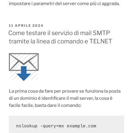
impostare i parametri del server come più ci aggrada.
PUBBLICATO
11 APRILE 2024
IL
Come testare il servizio di mail SMTP
tramite la linea di comando e TELNET
La prima cosa da fare per provare se funziona la posta
di un dominio è identificare il mail server, la cosa è
facile facile, basta dare il comando:
nslookup -query=mx example.com