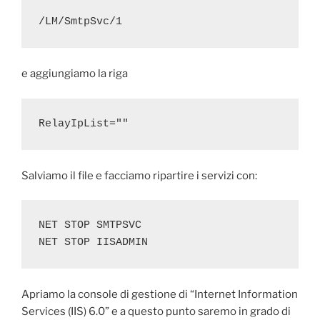
/LM/SmtpSvc/1
e aggiungiamo la riga
RelayIpList=""
Salviamo il file e facciamo ripartire i servizi con:
NET STOP SMTPSVC
NET STOP IISADMIN
Apriamo la console di gestione di “Internet Information
Services (IIS) 6.0” e a questo punto saremo in grado di