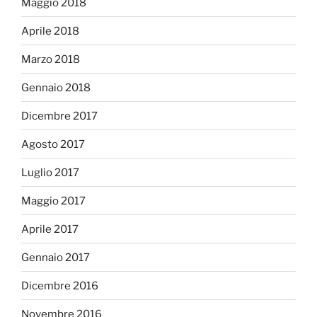
Maggio 2018
Aprile 2018
Marzo 2018
Gennaio 2018
Dicembre 2017
Agosto 2017
Luglio 2017
Maggio 2017
Aprile 2017
Gennaio 2017
Dicembre 2016
Novembre 2016