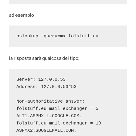
ad esempio
nslookup -query=mx folstuff.eu
la risposta sarà qualcosa del tipo:
Server: 127.0.0.53
Address: 127.0.0.53#53
Non-authoritative answer:
folstuff.eu mail exchanger = 5 
ALT1.ASPMX.L.GOOGLE.COM.
folstuff.eu mail exchanger = 10 
ASPMX2.GOOGLEMAIL.COM.