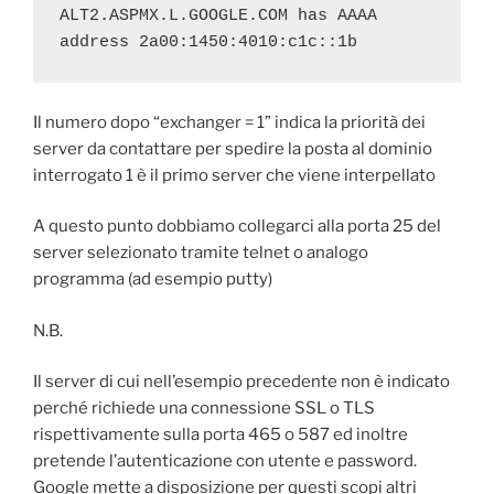
ALT2.ASPMX.L.GOOGLE.COM has AAAA 
address 2a00:1450:4010:c1c::1b
Il numero dopo “exchanger = 1” indica la priorità dei
server da contattare per spedire la posta al dominio
interrogato 1 è il primo server che viene interpellato
A questo punto dobbiamo collegarci alla porta 25 del
server selezionato tramite telnet o analogo
programma (ad esempio putty)
N.B.
Il server di cui nell’esempio precedente non è indicato
perché richiede una connessione SSL o TLS
rispettivamente sulla porta 465 o 587 ed inoltre
pretende l’autenticazione con utente e password.
Google mette a disposizione per questi scopi altri