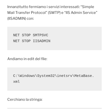
Innanzitutto fermiamo i servizi interessati: “Simple
Mail Transfer Protocol” (SMTP) e “IIS Admin Service”
(IISADMIN) con:
NET STOP SMTPSVC
NET STOP IISADMIN
Andiamo in edit del file:
C:\Windows\System32\inetsrv\MetaBase.
xml
Cerchiano la stringa: