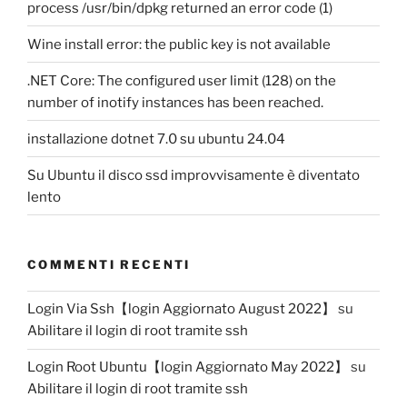
process /usr/bin/dpkg returned an error code (1)
Wine install error: the public key is not available
.NET Core: The configured user limit (128) on the
number of inotify instances has been reached.
installazione dotnet 7.0 su ubuntu 24.04
Su Ubuntu il disco ssd improvvisamente è diventato
lento
COMMENTI RECENTI
Login Via Ssh【login Aggiornato August 2022】
su
Abilitare il login di root tramite ssh
Login Root Ubuntu【login Aggiornato May 2022】
su
Abilitare il login di root tramite ssh