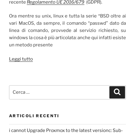
recente
Regolamento UE 2016/679
(GDPR).
Ora mentre su unix, linux e tutta la serie *BSD oltre ai
vari MacOS, da sempre, il comando “passwd” dato da
linea di comando, provvede al servizio richiesto, su
windows la cosa è più articolata: anche qui infatti esiste
un metodo presente
“Cambio
Leggi tutto
Password”
Cerca:
Cerca
ARTICOLI RECENTI
i cannot Upgrade Proxmox to the latest versionc: Sub-