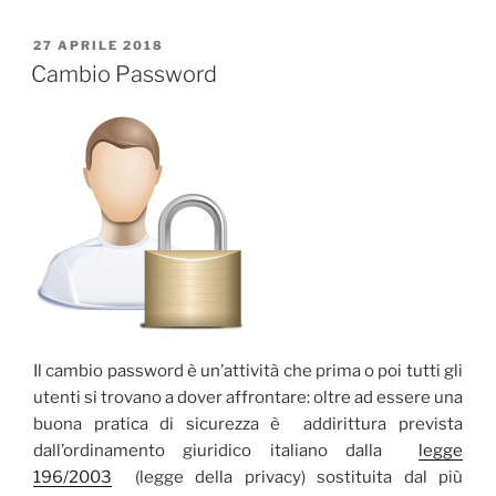
PUBBLICATO
27 APRILE 2018
IL
Cambio Password
Il cambio password è un’attività che prima o poi tutti gli
utenti si trovano a dover affrontare: oltre ad essere una
buona pratica di sicurezza è addirittura prevista
dall’ordinamento giuridico italiano dalla
legge
196/2003
(legge della privacy) sostituita dal più