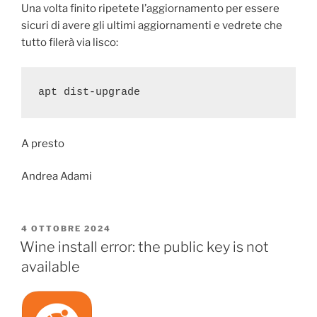
Una volta finito ripetete l’aggiornamento per essere
sicuri di avere gli ultimi aggiornamenti e vedrete che
tutto filerà via lisco:
apt dist-upgrade
A presto
Andrea Adami
PUBBLICATO
4 OTTOBRE 2024
IL
Wine install error: the public key is not
available