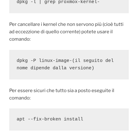
dpkg -l | grep proxmox-kernel-
Per cancellare i kernel che non servono più (cioè tutti
ad eccezzione di quello corrente) potete usare il
comando:
dpkg -P linux-image-(il seguito del 
nome dipende dalla versione)
Per essere sicuri che tutto sia a posto eseguite il
comando:
apt --fix-broken install