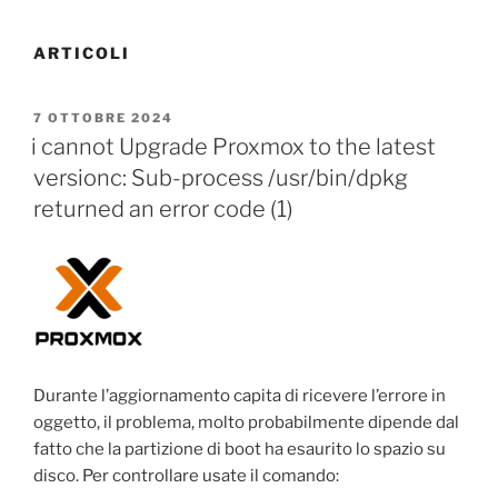
ARTICOLI
PUBBLICATO
7 OTTOBRE 2024
IL
i cannot Upgrade Proxmox to the latest
versionc: Sub-process /usr/bin/dpkg
returned an error code (1)
Durante l’aggiornamento capita di ricevere l’errore in
oggetto, il problema, molto probabilmente dipende dal
fatto che la partizione di boot ha esaurito lo spazio su
disco. Per controllare usate il comando: