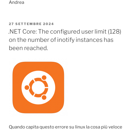
Andrea
PUBBLICATO
27 SETTEMBRE 2024
IL
.NET Core: The configured user limit (128)
on the number of inotify instances has
been reached.
Quando capita questo errore su linux la cosa più veloce