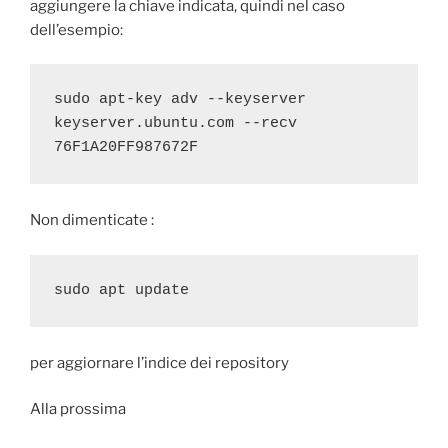
aggiungere la chiave indicata, quindi nel caso
dell’esempio:
sudo apt-key adv --keyserver 
keyserver.ubuntu.com --recv 
76F1A20FF987672F
Non dimenticate :
sudo apt update
per aggiornare l’indice dei repository
Alla prossima