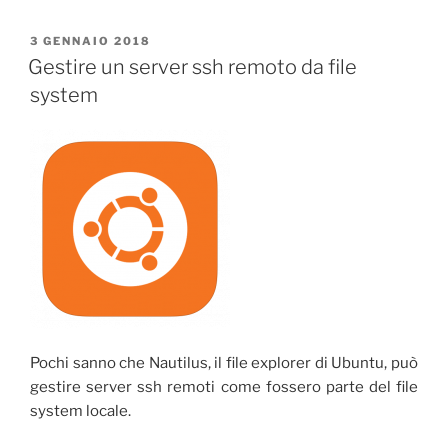
PUBBLICATO
3 GENNAIO 2018
IL
Gestire un server ssh remoto da file
system
Pochi sanno che Nautilus, il file explorer di Ubuntu, può
gestire server ssh remoti come fossero parte del file
system locale.