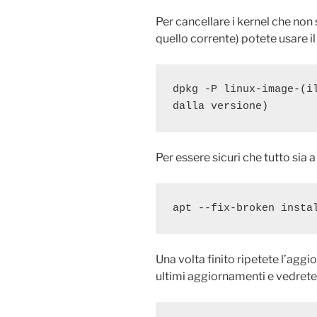
Per cancellare i kernel che non 
quello corrente) potete usare 
dpkg -P linux-image-(il
dalla versione)
Per essere sicuri che tutto sia
apt --fix-broken insta
Una volta finito ripetete l’aggi
ultimi aggiornamenti e vedrete c