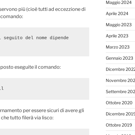
Maggio 2024
servono più (cioè tutti ad eccezzione di
Aprile 2024
il comando:
Maggio 2023
Aprile 2023
 seguito del nome dipende 
Marzo 2023
Gennaio 2023
 a posto eseguite il comando:
Dicembre 202
Novembre 20
ll
Settembre 20
Ottobre 2020
ornamento per essere sicuri di avere gli
Dicembre 201
he tutto filerà via lisco:
Ottobre 2019