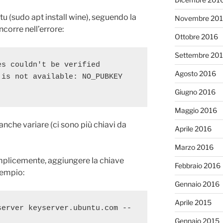
tu (sudo apt install wine), seguendo la
Novembre 20
incorre nell’errore:
Ottobre 2016
Settembre 20
s couldn't be verified 
Agosto 2016
is not available: NO_PUBKEY 
Giugno 2016
Maggio 2016
anche variare (ci sono più chiavi da
Aprile 2016
Marzo 2016
emplicemente, aggiungere la chiave
Febbraio 2016
sempio:
Gennaio 2016
Aprile 2015
server keyserver.ubuntu.com --
Gennaio 2015