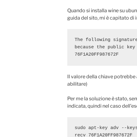
Quando si installa wine su ubun
guida del sito, mi è capitato di 
The following signature
because the public key 
76F1A20FF987672F
Il valore della chiave potrebbe 
abilitare)
Per me la soluzione è stato, s
indicata, quindi nel caso dell’e
sudo apt-key adv --key
recv 76F1A20FF987672F