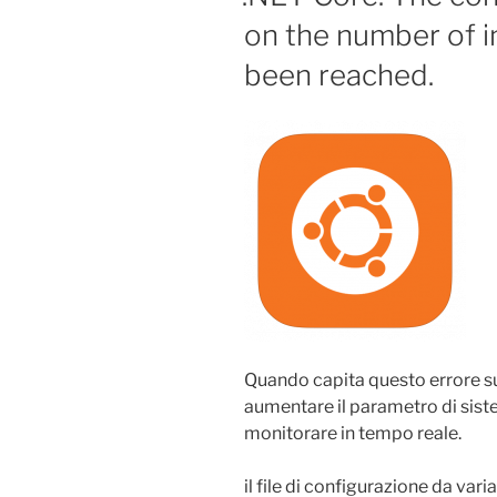
on the number of i
been reached.
Quando capita questo errore su 
aumentare il parametro di siste
monitorare in tempo reale.
il file di configurazione da varia