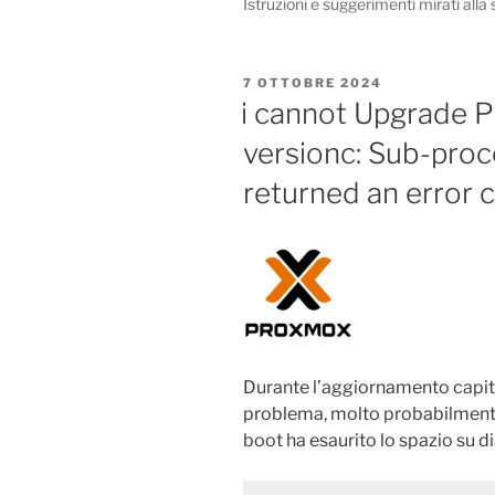
Istruzioni e suggerimenti mirati alla
PUBBLICATO
7 OTTOBRE 2024
IL
i cannot Upgrade P
versionc: Sub-proc
returned an error c
Durante l’aggiornamento capita d
problema, molto probabilmente 
boot ha esaurito lo spazio su d