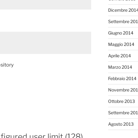
Dicembre 201
Settembre 20
Giugno 2014
Maggio 2014
Aprile 2014
ository
Marzo 2014
Febbraio 2014
Novembre 20
Ottobre 2013
Settembre 20
Agosto 2013
igured user limit (128)