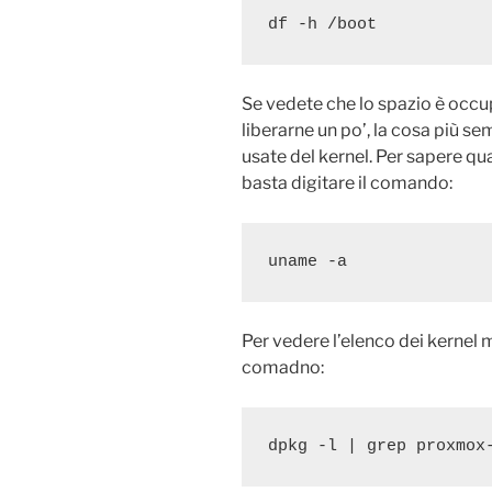
df -h /boot
Se vedete che lo spazio è occu
liberarne un po’, la cosa più se
usate del kernel. Per sapere qu
basta digitare il comando:
uname -a
Per vedere l’elenco dei kernel 
comadno:
dpkg -l | grep proxmox