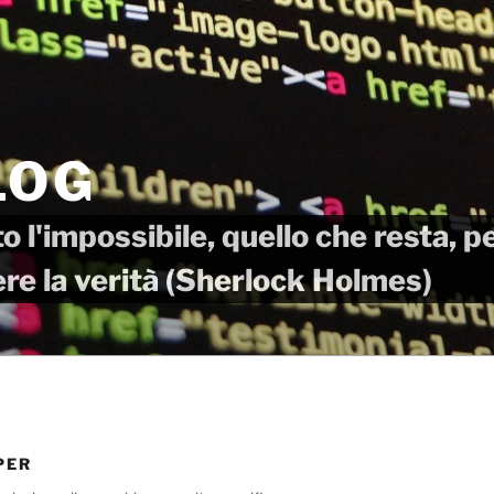
LOG
o l'impossibile, quello che resta, 
ere la verità (Sherlock Holmes)
PER