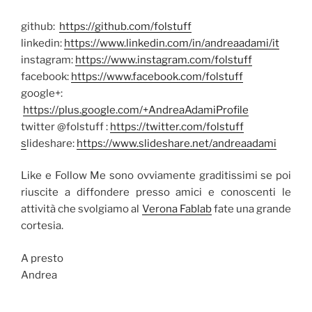
github:
https://github.com/folstuff
linkedin:
https://www.linkedin.com/in/andreaadami/it
instagram:
https://www.instagram.com/folstuff
facebook:
https://www.facebook.com/folstuff
google+:
https://plus.google.com/+AndreaAdamiProfile
twitter @folstuff :
https://twitter.com/folstuff
s
lideshare:
https://www.slideshare.net/andreaadami
Like e Follow Me sono ovviamente graditissimi se poi
riuscite a diffondere presso amici e conoscenti le
attività che svolgiamo al
Verona Fablab
fate una grande
cortesia.
A presto
Andrea