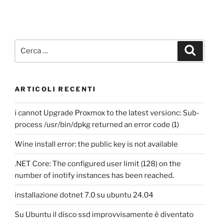
Cerca:
Cerca
ARTICOLI RECENTI
i cannot Upgrade Proxmox to the latest versionc: Sub-
process /usr/bin/dpkg returned an error code (1)
Wine install error: the public key is not available
.NET Core: The configured user limit (128) on the
number of inotify instances has been reached.
installazione dotnet 7.0 su ubuntu 24.04
Su Ubuntu il disco ssd improvvisamente è diventato