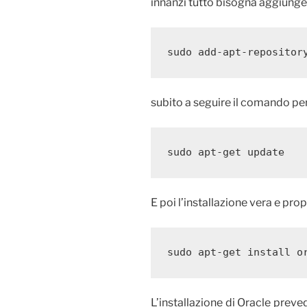
innanzi tutto bisogna aggiunge
subito a seguire il comando per
E poi l’installazione vera e prop
sudo apt-get install o
L’installazione di Oracle prev