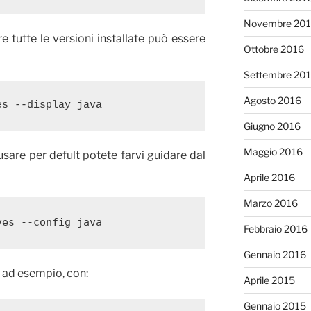
Novembre 20
e tutte le versioni installate può essere
Ottobre 2016
Settembre 20
Agosto 2016
es --display java
Giugno 2016
Maggio 2016
sare per defult potete farvi guidare dal
Aprile 2016
Marzo 2016
ves --config java
Febbraio 2016
Gennaio 2016
 ad esempio, con:
Aprile 2015
Gennaio 2015