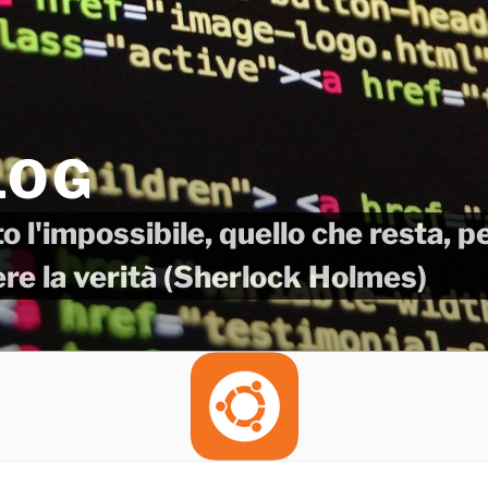
LOG
o l'impossibile, quello che resta, 
ere la verità (Sherlock Holmes)