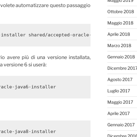
Maggio 2019
e volete automatizzare questo passaggio
Ottobre 2018
Maggio 2018
Aprile 2018
-installer shared/accepted-oracle-license-v1-1 sel
Marzo 2018
Gennaio 2018
 avere più di una versione installata,
la versione 6 si userà:
Dicembre 201
Agosto 2017
racle-java6-installer
Luglio 2017
Maggio 2017
Aprile 2017
Gennaio 2017
racle-java8-installer
Dicembre 201