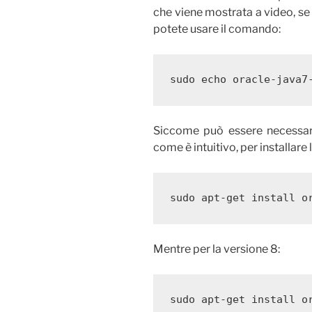
che viene mostrata a video, s
potete usare il comando:
sudo echo oracle-java7
Siccome può essere necessario
come è intuitivo, per installare 
sudo apt-get install o
Mentre per la versione 8:
sudo apt-get install o