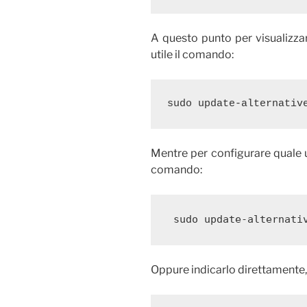
A questo punto per visualizzar
utile il comando:
sudo update-alternativ
Mentre per configurare quale u
comando:
 sudo update-alternati
Oppure indicarlo direttamente,