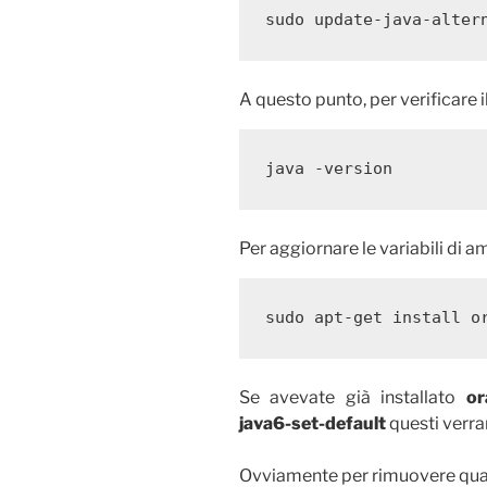
sudo update-java-alter
A questo punto, per verificare il
java -version
Per aggiornare le variabili di 
sudo apt-get install o
Se avevate già installato
or
java6-set-default
questi verr
Ovviamente per rimuovere quan