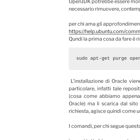
OpenJDK potrebbe essere molto 
necessario rimuovere, conte
per chi ama gli approfondiment
https://help.ubuntu.com/comm
Qundi la prima cosa da fare è 
sudo apt-get purge ope
L’installazione di Oracle vien
particolare, infatti tale reposi
(cosa come abbiamo appena d
Oracle) ma li scarica dal sito
richiesta, agisce quindi come un
I comandi, per chi segue quest