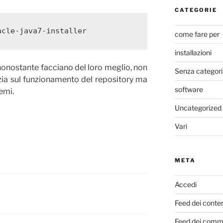
CATEGORIE
acle-java7-installer
come fare per
installazioni
onostante facciano del loro meglio, non
Senza categori
ia sul funzionamento del repository ma
software
emi.
Uncategorized
Vari
META
Accedi
Feed dei conte
Feed dei comm