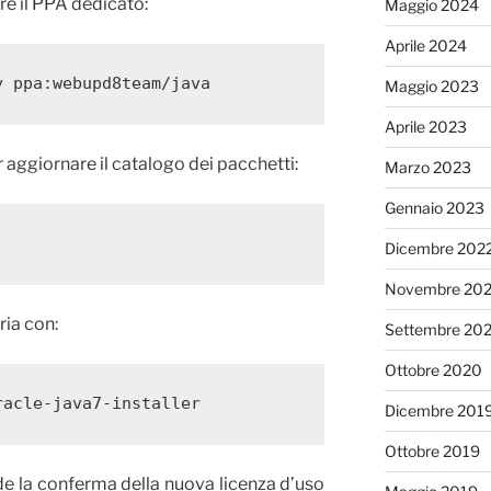
re il PPA dedicato:
Maggio 2024
Aprile 2024
Maggio 2023
Aprile 2023
 aggiornare il catalogo dei pacchetti:
Marzo 2023
Gennaio 2023
Dicembre 202
Novembre 20
ria con:
Settembre 20
Ottobre 2020
racle-java7-installer
Dicembre 201
Ottobre 2019
ede la conferma della nuova licenza d’uso