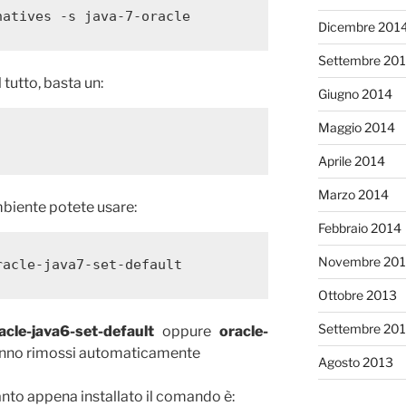
natives -s java-7-oracle
Dicembre 201
Settembre 20
 tutto, basta un:
Giugno 2014
Maggio 2014
Aprile 2014
Marzo 2014
ambiente potete usare:
Febbraio 2014
Novembre 20
racle-java7-set-default
Ottobre 2013
Settembre 20
acle-java6-set-default
oppure
oracle-
anno rimossi automaticamente
Agosto 2013
to appena installato il comando è: