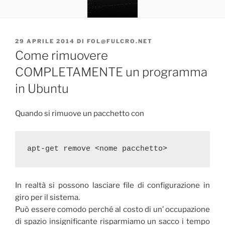
PUBBLICATO
29 APRILE 2014
DI
FOL@FULCRO.NET
IL
Come rimuovere
COMPLETAMENTE un programma
in Ubuntu
Quando si rimuove un pacchetto con
apt-get remove <nome pacchetto>
In realtà si possono lasciare file di configurazione in
giro per il sistema.
Può essere comodo perché al costo di un’ occupazione
di spazio insignificante risparmiamo un sacco i tempo