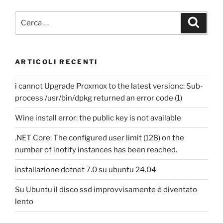
Cerca:
Cerca
ARTICOLI RECENTI
i cannot Upgrade Proxmox to the latest versionc: Sub-
process /usr/bin/dpkg returned an error code (1)
Wine install error: the public key is not available
.NET Core: The configured user limit (128) on the
number of inotify instances has been reached.
installazione dotnet 7.0 su ubuntu 24.04
Su Ubuntu il disco ssd improvvisamente è diventato
lento