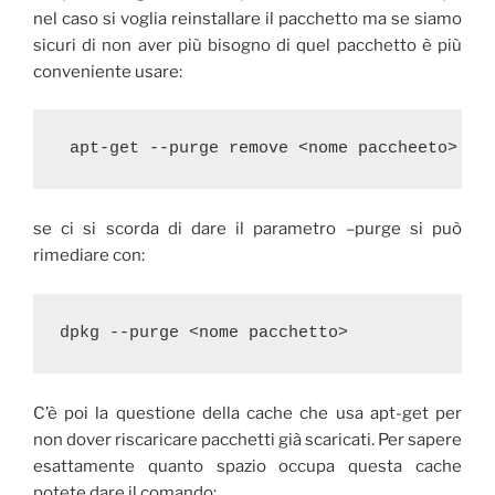
nel caso si voglia reinstallare il pacchetto ma se siamo
sicuri di non aver più bisogno di quel pacchetto è più
conveniente usare:
 apt-get --purge remove <nome paccheeto>
se ci si scorda di dare il parametro –purge si può
rimediare con:
dpkg --purge <nome pacchetto>
C’è poi la questione della cache che usa apt-get per
non dover riscaricare pacchetti già scaricati. Per sapere
esattamente quanto spazio occupa questa cache
potete dare il comando: