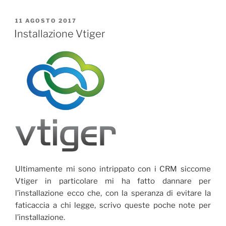
PUBBLICATO
11 AGOSTO 2017
IL
Installazione Vtiger
Ultimamente mi sono intrippato con i CRM siccome
Vtiger in particolare mi ha fatto dannare per
l’installazione ecco che, con la speranza di evitare la
faticaccia a chi legge, scrivo queste poche note per
l’installazione.