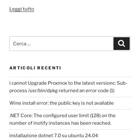
“Installazione
Leggi tutto
Vtiger”
Cerca:
Cerca
ARTICOLI RECENTI
i cannot Upgrade Proxmox to the latest versionc: Sub-
process /usr/bin/dpkg returned an error code (1)
Wine install error: the public key is not available
.NET Core: The configured user limit (128) on the
number of inotify instances has been reached.
installazione dotnet 7.0 su ubuntu 24.04