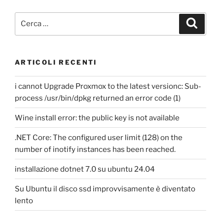
Cerca:
Cerca
ARTICOLI RECENTI
i cannot Upgrade Proxmox to the latest versionc: Sub-
process /usr/bin/dpkg returned an error code (1)
Wine install error: the public key is not available
.NET Core: The configured user limit (128) on the
number of inotify instances has been reached.
installazione dotnet 7.0 su ubuntu 24.04
Su Ubuntu il disco ssd improvvisamente è diventato
lento