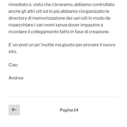
rimediato e, visto che c’eravamo, abbiamo controllato
anche gli altri siti ed in più abbiamo riorganizzato le
directory di memorizzazione dei vari siti in modo da
rispecchiare i vari nomi senza dover impazzire a
ricordare il collegamento fatto in fase di creazione.
E’ un post un po’ inutile ma giusto per provare il nuovo
sito.
Ciao
Andrea
Paginazione
Pagina
Pagina
14
precedente
degli
articoli