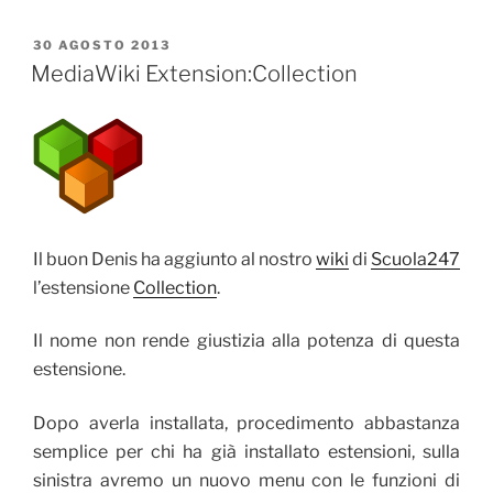
PUBBLICATO
30 AGOSTO 2013
IL
MediaWiki Extension:Collection
Il buon Denis ha aggiunto al nostro
wiki
di
Scuola247
l’estensione
Collection
.
Il nome non rende giustizia alla potenza di questa
estensione.
Dopo averla installata, procedimento abbastanza
semplice per chi ha già installato estensioni, sulla
sinistra avremo un nuovo menu con le funzioni di