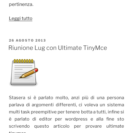
pertinenza.
“MediaWiki
Leggi tutto
Extension:Collection”
PUBBLICATO
26 AGOSTO 2013
IL
Riunione Lug con Ultimate TinyMce
Stasera si è parlato molto, anzi più di una persona
parlava di argomenti differenti, ci voleva un sistema
multi task preempitive per tenere botta a tutti, infine si
è parlato di editor per wordpress e alla fine sto
scrivendo questo articolo per provare ultimate